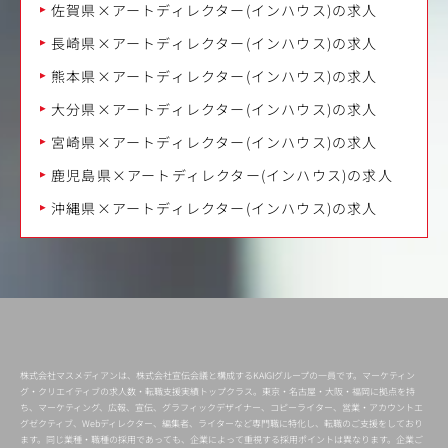
佐賀県×アートディレクター(インハウス)の求人
長崎県×アートディレクター(インハウス)の求人
熊本県×アートディレクター(インハウス)の求人
大分県×アートディレクター(インハウス)の求人
宮崎県×アートディレクター(インハウス)の求人
鹿児島県×アートディレクター(インハウス)の求人
沖縄県×アートディレクター(インハウス)の求人
株式会社マスメディアンは、株式会社宣伝会議と構成するKAIGIグループの一員です。マーケティン
グ・クリエイティブの求人数・転職支援実績トップクラス。東京・名古屋・大阪・福岡に拠点を持
ち、マーケティング、広報、宣伝、グラフィックデザイナー、コピーライター、営業・アカウントエ
グゼクティブ、Webディレクター、編集者、ライターなど専門職に特化し、転職のご支援をしており
ます。同じ業種・職種の採用であっても、企業によって重視する採用ポイントは異なります。企業ご