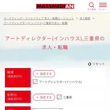
求人検索
メニュー
マーケティング・クリエイティブ 求人・転職エージェント
求人検索
アートディレクター(インハウス),三重県の求人・転職
アートディレクター(インハウス),三重県の
求人・転職
リセット
職種
指定する
（複数選択可）
アートディレクター(インハウス)
勤務地
指定する
三重県
（複数選択可）