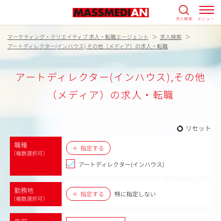
求人検索
メニュー
マーケティング・クリエイティブ 求人・転職エージェント
求人検索
アートディレクター(インハウス),その他（メディア）の求人・転職
アートディレクター(インハウス),その他
（メディア）の求人・転職
リセット
職種
指定する
（複数選択可）
アートディレクター(インハウス)
勤務地
指定する
特に指定しない
（複数選択可）