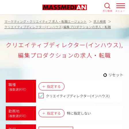
求人検索
メニュー
マーケティング・クリエイティブ 求人・転職エージェント
求人検索
クリエイティブディレクター(インハウス),編集プロダクションの求人・転職
クリエイティブディレクター(インハウス),
編集プロダクションの求人・転職
リセット
職種
指定する
（複数選択可）
クリエイティブディレクター(インハウス)
勤務地
指定する
特に指定しない
（複数選択可）