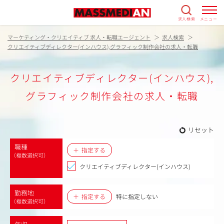
求人検索
メニュー
マーケティング・クリエイティブ 求人・転職エージェント
求人検索
クリエイティブディレクター(インハウス),グラフィック制作会社の求人・転職
クリエイティブディレクター(インハウス),
グラフィック制作会社の求人・転職
リセット
職種
指定する
（複数選択可）
クリエイティブディレクター(インハウス)
勤務地
指定する
特に指定しない
（複数選択可）