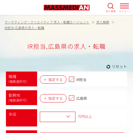
求人検索
メニュー
マーケティング・クリエイティブ 求人・転職エージェント
求人検索
IR担当,広島県の求人・転職
IR担当,広島県の求人・転職
リセット
職種
指定する
IR担当
（複数選択可）
勤務地
指定する
広島県
（複数選択可）
年収
万円以上