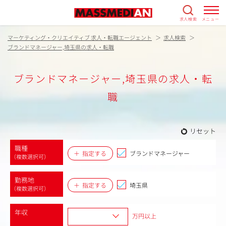
求人検索
メニュー
マーケティング・クリエイティブ 求人・転職エージェント
求人検索
ブランドマネージャー,埼玉県の求人・転職
ブランドマネージャー,埼玉県の求人・転
職
リセット
職種
指定する
ブランドマネージャー
（複数選択可）
勤務地
指定する
埼玉県
（複数選択可）
年収
万円以上