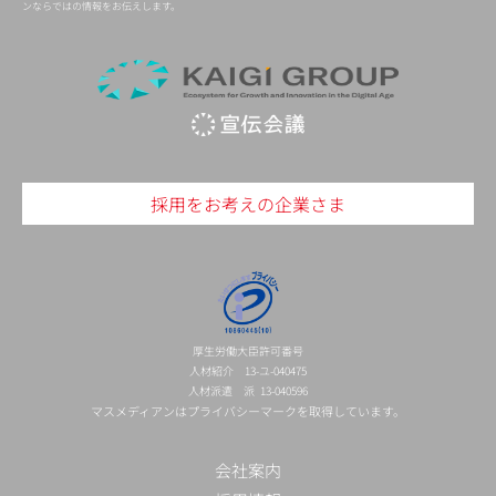
ンならではの情報をお伝えします。
採用をお考えの企業さま
厚生労働大臣許可番号
人材紹介 13-ユ-040475
人材派遣 派 13-040596
マスメディアンはプライバシーマークを取得しています。
会社案内