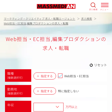
求人検索
メニュー
マーケティング・クリエイティブ 求人・転職エージェント
求人検索
Web担当・EC担当,編集プロダクションの求人・転職
Web担当・EC担当,編集プロダクションの
求人・転職
リセット
職種
指定する
Web担当・EC担当
（複数選択可）
勤務地
指定する
特に指定しない
（複数選択可）
年収
万円以上