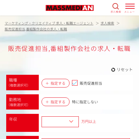
求人検索
メニュー
マーケティング・クリエイティブ 求人・転職エージェント
求人検索
販売促進担当,番組製作会社の求人・転職
販売促進担当,番組製作会社の求人・転職
リセット
職種
指定する
販売促進担当
（複数選択可）
勤務地
指定する
特に指定しない
（複数選択可）
年収
万円以上