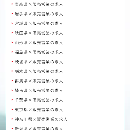
青森県×販売営業の求人
岩手県×販売営業の求人
宮城県×販売営業の求人
秋田県×販売営業の求人
山形県×販売営業の求人
福島県×販売営業の求人
茨城県×販売営業の求人
栃木県×販売営業の求人
群馬県×販売営業の求人
埼玉県×販売営業の求人
千葉県×販売営業の求人
東京都×販売営業の求人
神奈川県×販売営業の求人
新潟県×販売営業の求人