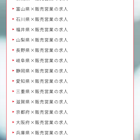
富山県×販売営業の求人
石川県×販売営業の求人
福井県×販売営業の求人
山梨県×販売営業の求人
長野県×販売営業の求人
岐阜県×販売営業の求人
静岡県×販売営業の求人
愛知県×販売営業の求人
三重県×販売営業の求人
滋賀県×販売営業の求人
京都府×販売営業の求人
大阪府×販売営業の求人
兵庫県×販売営業の求人