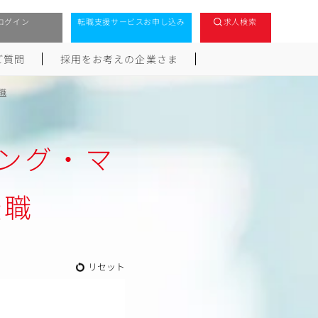
ログイン
転職支援サービスお申し込み
求人検索
ご質問
採用をお考えの企業さま
職
ング・マ
転職
リセット