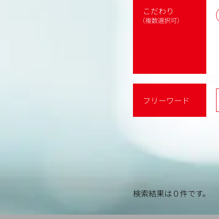
こだわり
（複数選択可）
フリーワード
検索結果は０件です。