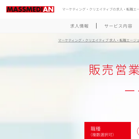
マーケティング・クリエイティブの求人・転職エ
求人情報
サービス内容
マーケティング・クリエイティブ 求人・転職エージ
販売営
ー
職種
（複数選択可）