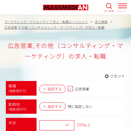
求人検索
メニュー
マーケティング・クリエイティブ 求人・転職エージェント
求人検索
広告営業,その他（コンサルティング・マーケティング）の求人・転職
広告営業,その他（コンサルティング・マ
ーケティング）の求人・転職
リセット
職種
指定する
広告営業
（複数選択可）
勤務地
指定する
特に指定しない
（複数選択可）
年収
万円以上