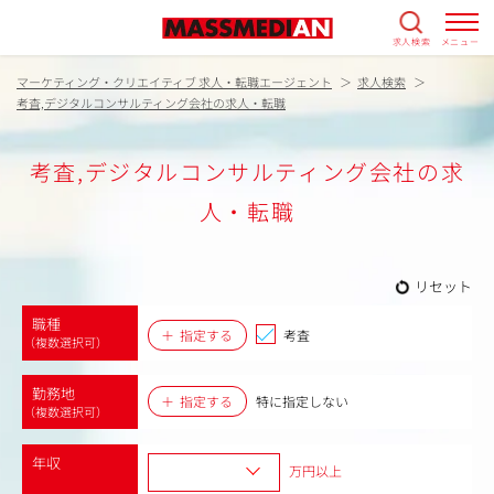
求人検索
メニュー
マーケティング・クリエイティブ 求人・転職エージェント
求人検索
考査,デジタルコンサルティング会社の求人・転職
考査,デジタルコンサルティング会社の求
人・転職
リセット
職種
指定する
考査
（複数選択可）
勤務地
指定する
特に指定しない
（複数選択可）
年収
万円以上