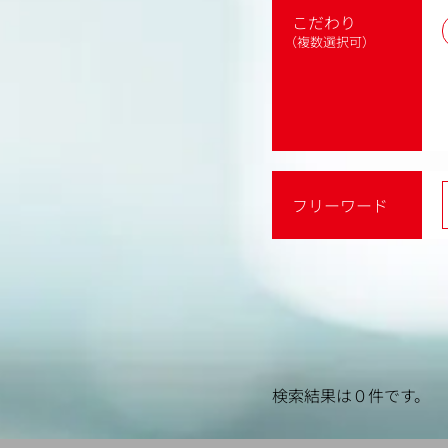
こだわり
（複数選択可）
フリーワード
検索結果は０件です。