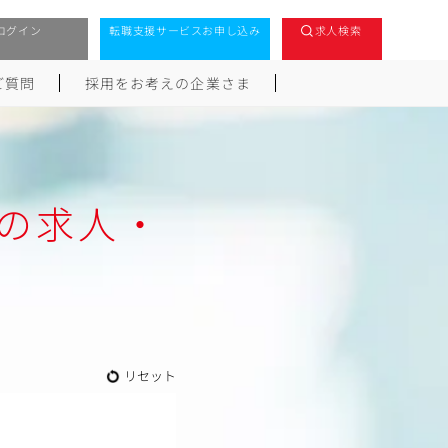
ログイン
転職支援サービスお申し込み
求人検索
ご質問
採用をお考えの企業さま
の求人・
リセット