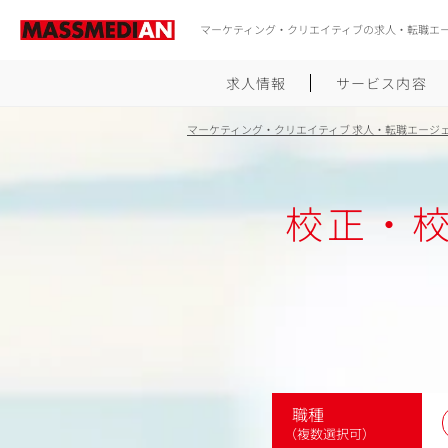
マーケティング・クリエイティブの求人・転職エ
求人情報
サービス内容
マーケティング・クリエイティブ 求人・転職エージ
校正・
職種
（複数選択可）