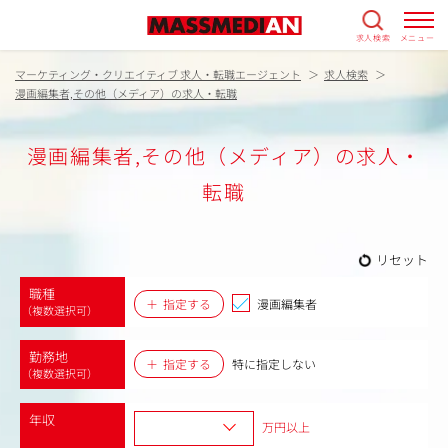
求人検索
メニュー
マーケティング・クリエイティブ 求人・転職エージェント
求人検索
漫画編集者,その他（メディア）の求人・転職
漫画編集者,その他（メディア）の求人・
転職
リセット
職種
指定する
漫画編集者
（複数選択可）
勤務地
指定する
特に指定しない
（複数選択可）
年収
万円以上