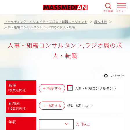
求人検索
メニュー
マーケティング・クリエイティブ 求人・転職エージェント
求人検索
人事・組織コンサルタント,ラジオ局の求人・転職
人事・組織コンサルタント,ラジオ局の求
人・転職
リセット
職種
指定する
人事・組織コンサルタント
（複数選択可）
勤務地
指定する
特に指定しない
（複数選択可）
年収
万円以上