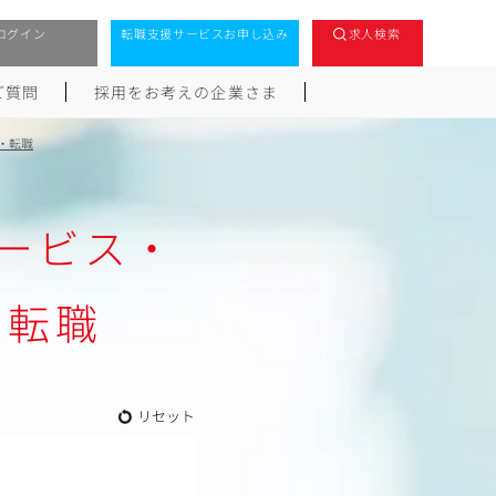
ログイン
転職支援サービスお申し込み
求人検索
ご質問
採用をお考えの企業さま
・転職
サービス・
・転職
リセット