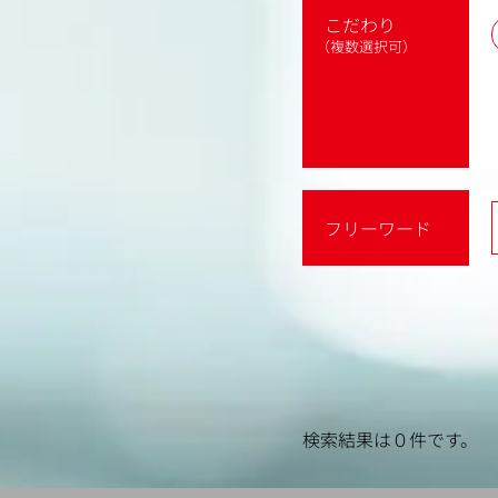
こだわり
（複数選択可）
フリーワード
検索結果は０件です。