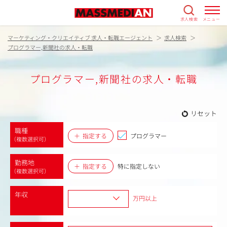
求人検索
メニュー
マーケティング・クリエイティブ 求人・転職エージェント
求人検索
プログラマー,新聞社の求人・転職
プログラマー,新聞社の求人・転職
リセット
職種
指定する
プログラマー
（複数選択可）
勤務地
指定する
特に指定しない
（複数選択可）
年収
万円以上