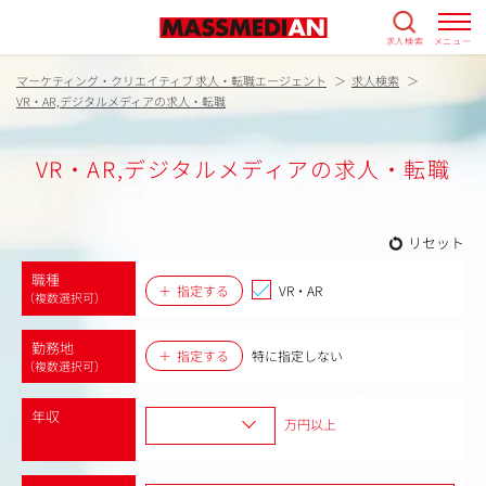
求人検索
メニュー
マーケティング・クリエイティブ 求人・転職エージェント
求人検索
VR・AR,デジタルメディアの求人・転職
VR・AR,デジタルメディアの求人・転職
リセット
職種
指定する
VR・AR
（複数選択可）
勤務地
指定する
特に指定しない
（複数選択可）
年収
万円以上