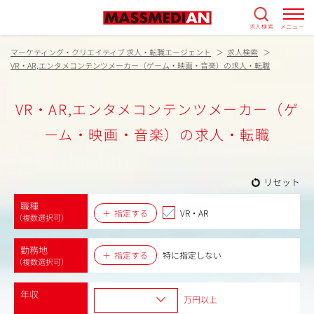
求人検索
メニュー
マーケティング・クリエイティブ 求人・転職エージェント
求人検索
VR・AR,エンタメコンテンツメーカー（ゲーム・映画・音楽）の求人・転職
VR・AR,エンタメコンテンツメーカー（ゲ
ーム・映画・音楽）の求人・転職
リセット
職種
指定する
VR・AR
（複数選択可）
勤務地
指定する
特に指定しない
（複数選択可）
年収
万円以上