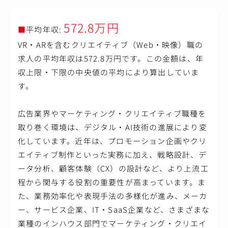
572.8万円
■
平均年収:
VR・ARを含むクリエイティブ（Web・映像）職の
求人の平均年収は572.8万円です。この金額は、年
収上限・下限の中央値の平均により算出していま
す。
広告業界やマーケティング・クリエイティブ職種を
取り巻く環境は、デジタル・AI技術の進展により変
化しています。近年は、プロモーション企画やクリ
エイティブ制作といった実務に加え、戦略設計、デ
ータ分析、顧客体験（CX）の設計など、より上流工
程から関与する役割の重要性が高まっています。ま
た、業務効率化や表現手法の多様化が進み、メーカ
ー、サービス企業、IT・SaaS企業など、さまざまな
業種のインハウス部門でマーケティング・クリエイ