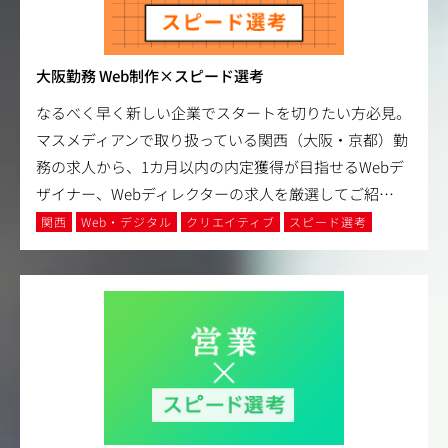
大阪勤務 Web制作×スピード選考
なるべく早く新しい企業でスタートを切りたい方必見。
マスメディアンで取り扱っている関西（大阪・京都）勤
務の求人から、1カ月以内の内定獲得が目指せるWebデ
ザイナー、Webディレクターの求人を厳選してご紹
…
関西
Web・デジタル
クリエイティブ
スピード選考