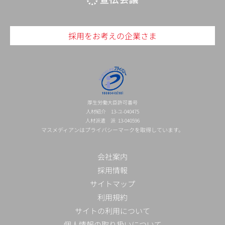
採用をお考えの企業さま
厚生労働大臣許可番号
人材紹介 13-ユ-040475
人材派遣 派 13-040596
マスメディアンはプライバシーマークを取得しています。
会社案内
採用情報
サイトマップ
利用規約
サイトの利用について
個人情報の取り扱いについて