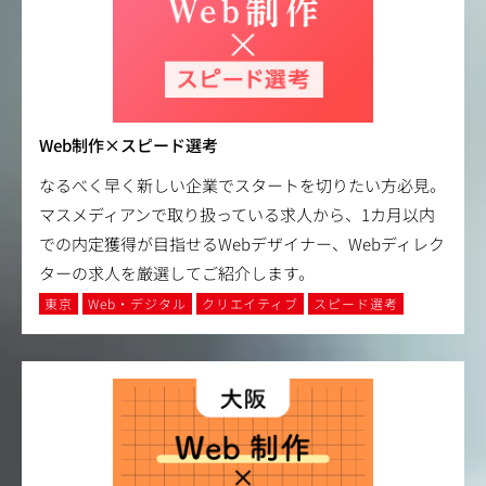
Web制作×スピード選考
なるべく早く新しい企業でスタートを切りたい方必見。
マスメディアンで取り扱っている求人から、1カ月以内
での内定獲得が目指せるWebデザイナー、Webディレク
ターの求人を厳選してご紹介します。
東京
Web・デジタル
クリエイティブ
スピード選考