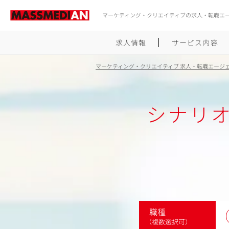
マーケティング・クリエイティブの求人・転職エ
求人情報
サービス内容
マーケティング・クリエイティブ 求人・転職エージ
シナリ
職種
（複数選択可）