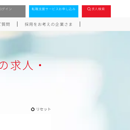
ログイン
転職支援サービスお申し込み
求人検索
ご質問
採用をお考えの企業さま
の求人・
リセット