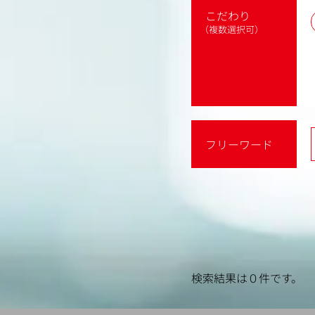
こだわり
（複数選択可）
フリーワード
検索結果は０件です。