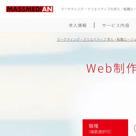
マーケティング・クリエイティブの求人・転職エ
求人情報
サービス内容
マーケティング・クリエイティブ 求人・転職エージ
Web制
職種
（複数選択可）