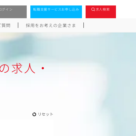
ログイン
転職支援サービスお申し込み
求人検索
ご質問
採用をお考えの企業さま
クの求人・
リセット