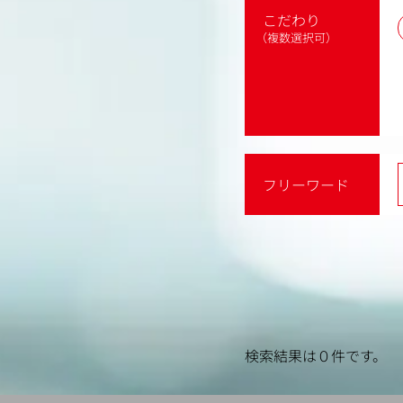
こだわり
（複数選択可）
フリーワード
検索結果は０件です。