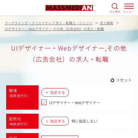
求人検索
メニュー
マーケティング・クリエイティブ 求人・転職エージェント
求人検索
UIデザイナー・Webデザイナー,その他（広告会社）の求人・転職
UIデザイナー・Webデザイナー,その他
（広告会社）の求人・転職
リセット
職種
指定する
（複数選択可）
UIデザイナー・Webデザイナー
勤務地
指定する
特に指定しない
（複数選択可）