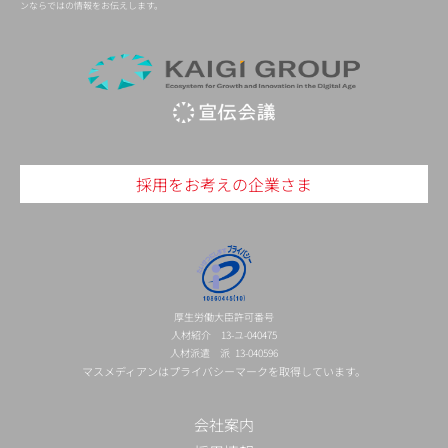
ンならではの情報をお伝えします。
採用をお考えの企業さま
厚生労働大臣許可番号
人材紹介 13-ユ-040475
人材派遣 派 13-040596
マスメディアンはプライバシーマークを取得しています。
会社案内