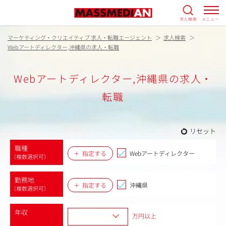
求人検索
メニュー
マーケティング・クリエイティブ 求人・転職エージェント
求人検索
Webアートディレクター,沖縄県の求人・転職
Webアートディレクター,沖縄県の求人・
転職
リセット
職種
指定する
Webアートディレクター
（複数選択可）
勤務地
指定する
沖縄県
（複数選択可）
年収
万円以上