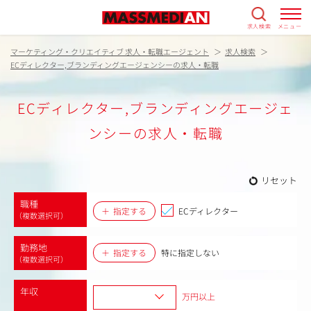
求人検索
メニュー
マーケティング・クリエイティブ 求人・転職エージェント
求人検索
ECディレクター,ブランディングエージェンシーの求人・転職
ECディレクター,ブランディングエージェ
ンシーの求人・転職
リセット
職種
指定する
ECディレクター
（複数選択可）
勤務地
指定する
特に指定しない
（複数選択可）
年収
万円以上