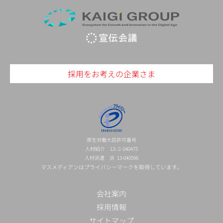
採用をお考えの企業さま
厚生労働大臣許可番号
人材紹介 13-ユ-040475
人材派遣 派 13-040596
マスメディアンはプライバシーマークを取得しています。
会社案内
採用情報
サイトマップ