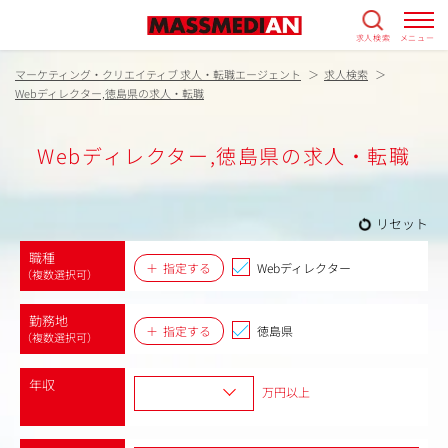
求人検索
メニュー
マーケティング・クリエイティブ 求人・転職エージェント
求人検索
Webディレクター,徳島県の求人・転職
Webディレクター,徳島県の求人・転職
リセット
職種
指定する
Webディレクター
（複数選択可）
勤務地
指定する
徳島県
（複数選択可）
年収
万円以上