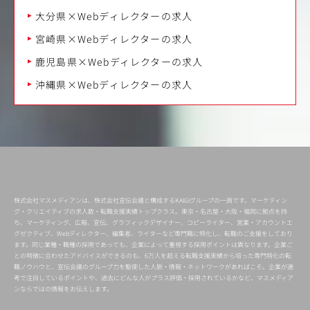
大分県×Webディレクターの求人
宮崎県×Webディレクターの求人
鹿児島県×Webディレクターの求人
沖縄県×Webディレクターの求人
株式会社マスメディアンは、株式会社宣伝会議と構成するKAIGIグループの一員です。マーケティン
グ・クリエイティブの求人数・転職支援実績トップクラス。東京・名古屋・大阪・福岡に拠点を持
ち、マーケティング、広報、宣伝、グラフィックデザイナー、コピーライター、営業・アカウントエ
グゼクティブ、Webディレクター、編集者、ライターなど専門職に特化し、転職のご支援をしており
ます。同じ業種・職種の採用であっても、企業によって重視する採用ポイントは異なります。企業ご
との特徴に合わせたアドバイスができるのも、6万人を超える転職支援実績から培った専門特化の転
職ノウハウと、宣伝会議のグループ力を駆使した人脈・情報・ネットワークがあればこそ。企業が選
考で注目しているポイントや、過去にどんな人がプラス評価・採用されているかなど、マスメディア
ンならではの情報をお伝えします。