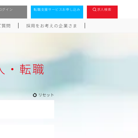
ログイン
転職支援サービスお申し込み
求人検索
ご質問
採用をお考えの企業さま
人・転職
リセット