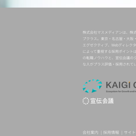
株式会社マスメディアンは、株式
プクラス。東京・名古屋・大阪
エグゼクティブ、Webディレ
によって重視する採用ポイント
の転職ノウハウと、宣伝会議の
な人がプラス評価・採用されて
会社案内
採用情報
サイト