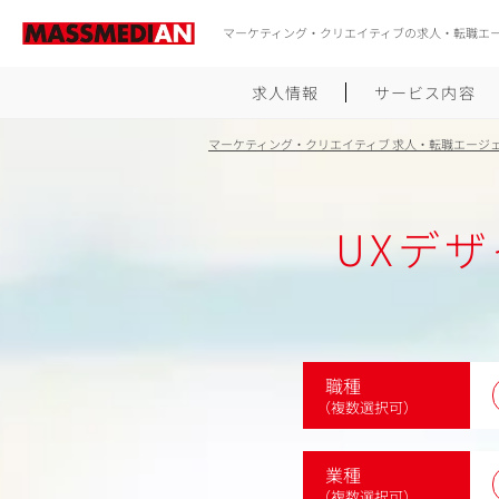
マーケティング・クリエイティブの求人・転職エ
求人情報
サービス内容
マーケティング・クリエイティブ 求人・転職エージ
UXデ
職種
（複数選択可）
業種
（複数選択可）