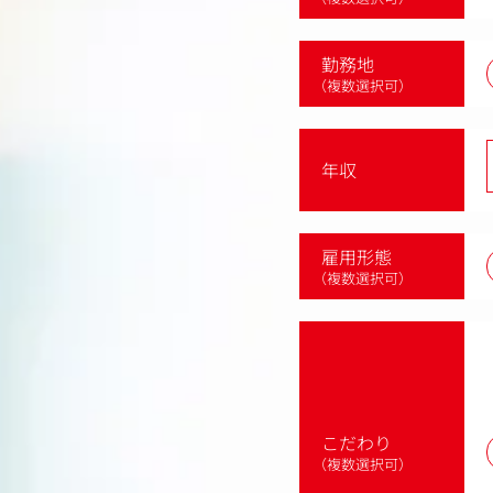
勤務地
（複数選択可）
年収
雇用形態
（複数選択可）
こだわり
（複数選択可）