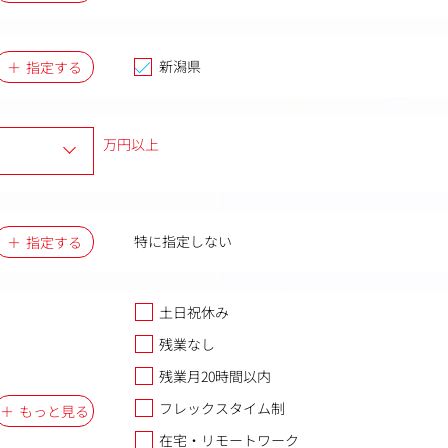
新潟県
指定する
万円以上
特に指定しない
指定する
土日祝休み
残業なし
残業月20時間以内
フレックスタイム制
もっと見る
在宅・リモートワーク