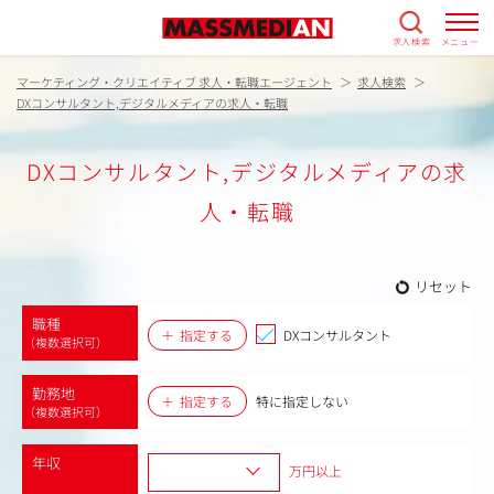
求人検索
メニュー
マーケティング・クリエイティブ 求人・転職エージェント
求人検索
DXコンサルタント,デジタルメディアの求人・転職
DXコンサルタント,デジタルメディアの求
人・転職
リセット
職種
指定する
DXコンサルタント
（複数選択可）
勤務地
指定する
特に指定しない
（複数選択可）
年収
万円以上