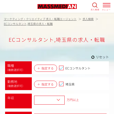
求人検索
メニュー
マーケティング・クリエイティブ 求人・転職エージェント
求人検索
ECコンサルタント,埼玉県の求人・転職
ECコンサルタント,埼玉県の求人・転職
リセット
職種
指定する
ECコンサルタント
（複数選択可）
勤務地
指定する
埼玉県
（複数選択可）
年収
万円以上