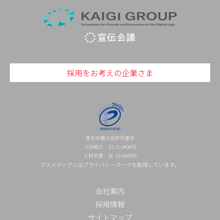
採用をお考えの企業さま
厚生労働大臣許可番号
人材紹介 13-ユ-040475
人材派遣 派 13-040596
マスメディアンはプライバシーマークを取得しています。
会社案内
採用情報
サイトマップ