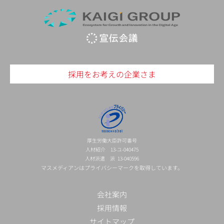
採用をお考えの企業さま
厚生労働大臣許可番号
人材紹介 13-ユ-040475
人材派遣 派 13-040596
マスメディアンはプライバシーマークを取得しています。
会社案内
採用情報
サイトマップ