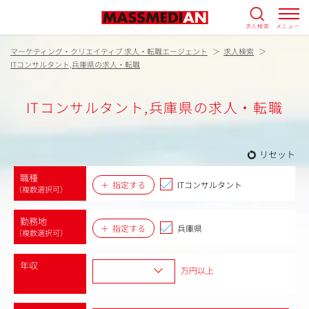
求人検索
メニュー
マーケティング・クリエイティブ 求人・転職エージェント
求人検索
ITコンサルタント,兵庫県の求人・転職
ITコンサルタント,兵庫県の求人・転職
リセット
職種
指定する
ITコンサルタント
（複数選択可）
勤務地
指定する
兵庫県
（複数選択可）
年収
万円以上