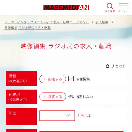
求人検索
メニュー
マーケティング・クリエイティブ 求人・転職エージェント
求人検索
映像編集,ラジオ局の求人・転職
映像編集,ラジオ局の求人・転職
リセット
職種
指定する
映像編集
（複数選択可）
勤務地
指定する
特に指定しない
（複数選択可）
年収
万円以上