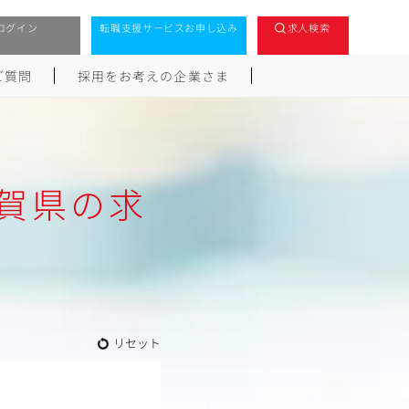
ログイン
転職支援サービスお申し込み
求人検索
ご質問
採用をお考えの企業さま
賀県の求
リセット