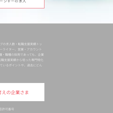
ージャーの求人
ィブの求人数・転職支援実績トッ
ーライター、営業・アカウント
種・職種の採用であっても、企業
転職支援実績から培った専門特化
ているポイントや、過去にどん
考えの企業さま
臣許可番号