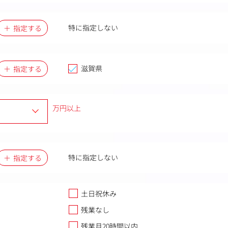
特に指定しない
指定する
滋賀県
指定する
万円以上
特に指定しない
指定する
土日祝休み
残業なし
残業月20時間以内