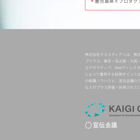
鹿児島県×プロダク
株式会社マスメディアンは、株式
プクラス。東京・名古屋・大阪
エグゼクティブ、Webディレ
によって重視する採用ポイント
の転職ノウハウと、宣伝会議の
な人がプラス評価・採用されて