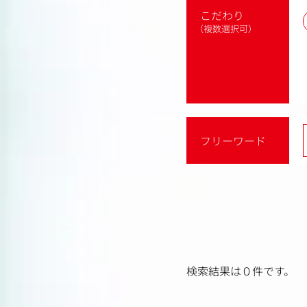
こだわり
（複数選択可）
フリーワード
検索結果は０件です。