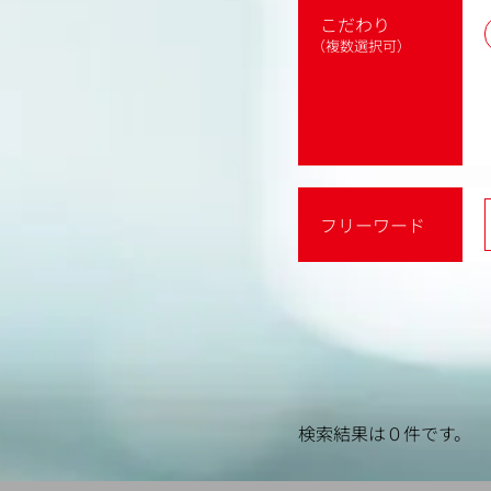
こだわり
（複数選択可）
フリーワード
検索結果は０件です。