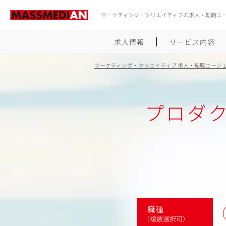
マーケティング・クリエイティブの求人・転職エ
求人情報
サービス内容
マーケティング・クリエイティブ 求人・転職エージ
プロダ
職種
（複数選択可）