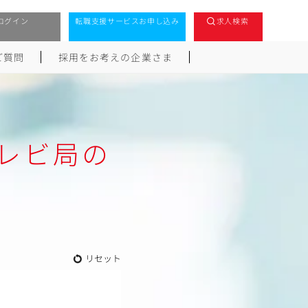
ログイン
転職支援サービスお申し込み
求人検索
ご質問
採用をお考えの企業さま
レビ局の
リセット