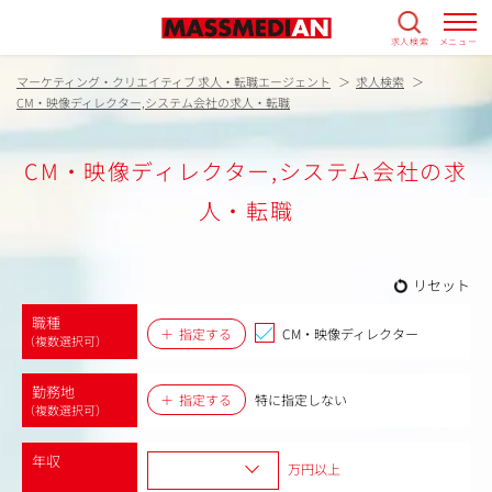
求人検索
メニュー
マーケティング・クリエイティブ 求人・転職エージェント
求人検索
CM・映像ディレクター,システム会社の求人・転職
CM・映像ディレクター,システム会社の求
人・転職
リセット
職種
指定する
CM・映像ディレクター
（複数選択可）
勤務地
指定する
特に指定しない
（複数選択可）
年収
万円以上