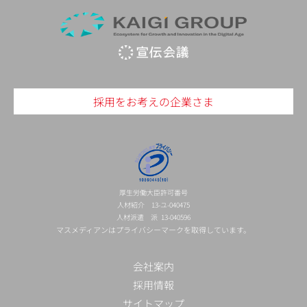
採用をお考えの企業さま
厚生労働大臣許可番号
人材紹介 13-ユ-040475
人材派遣 派 13-040596
マスメディアンはプライバシーマークを取得しています。
会社案内
採用情報
サイトマップ