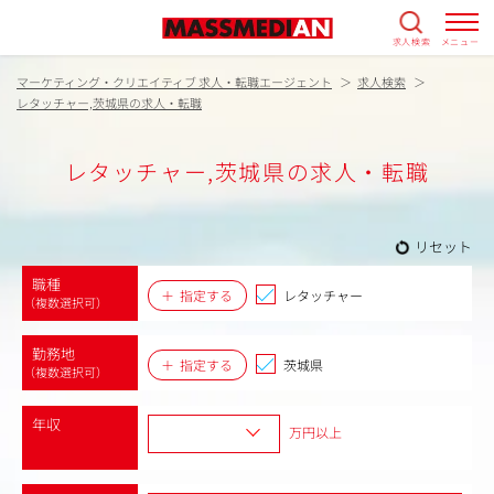
求人検索
メニュー
マーケティング・クリエイティブ 求人・転職エージェント
求人検索
レタッチャー,茨城県の求人・転職
レタッチャー,茨城県の求人・転職
リセット
職種
指定する
レタッチャー
（複数選択可）
勤務地
指定する
茨城県
（複数選択可）
年収
万円以上