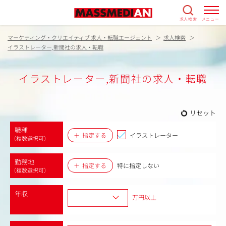
求人検索
メニュー
マーケティング・クリエイティブ 求人・転職エージェント
求人検索
イラストレーター,新聞社の求人・転職
イラストレーター,新聞社の求人・転職
リセット
職種
指定する
イラストレーター
（複数選択可）
勤務地
指定する
特に指定しない
（複数選択可）
年収
万円以上