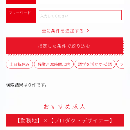
フリーワード
更に条件を追加する
指定した条件で絞り込む
土日祝休み
残業月20時間以内
語学を活かす-英語
フレ
検索結果は０件です。
おすすめ求人
【勤務地】
×
【プロダクトデザイナー】