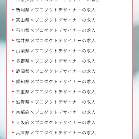
新潟県×プロダクトデザイナーの求人
富山県×プロダクトデザイナーの求人
石川県×プロダクトデザイナーの求人
福井県×プロダクトデザイナーの求人
山梨県×プロダクトデザイナーの求人
長野県×プロダクトデザイナーの求人
静岡県×プロダクトデザイナーの求人
愛知県×プロダクトデザイナーの求人
三重県×プロダクトデザイナーの求人
滋賀県×プロダクトデザイナーの求人
京都府×プロダクトデザイナーの求人
大阪府×プロダクトデザイナーの求人
兵庫県×プロダクトデザイナーの求人