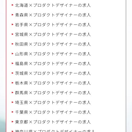
北海道×プロダクトデザイナーの求人
青森県×プロダクトデザイナーの求人
岩手県×プロダクトデザイナーの求人
宮城県×プロダクトデザイナーの求人
秋田県×プロダクトデザイナーの求人
山形県×プロダクトデザイナーの求人
福島県×プロダクトデザイナーの求人
茨城県×プロダクトデザイナーの求人
栃木県×プロダクトデザイナーの求人
群馬県×プロダクトデザイナーの求人
埼玉県×プロダクトデザイナーの求人
千葉県×プロダクトデザイナーの求人
東京都×プロダクトデザイナーの求人
神奈川県×プロダクトデザイナーの求人