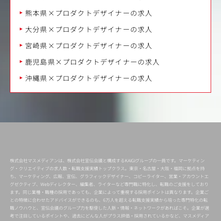
熊本県×プロダクトデザイナーの求人
大分県×プロダクトデザイナーの求人
宮崎県×プロダクトデザイナーの求人
鹿児島県×プロダクトデザイナーの求人
沖縄県×プロダクトデザイナーの求人
株式会社マスメディアンは、株式会社宣伝会議と構成するKAIGIグループの一員です。マーケティン
グ・クリエイティブの求人数・転職支援実績トップクラス。東京・名古屋・大阪・福岡に拠点を持
ち、マーケティング、広報、宣伝、グラフィックデザイナー、コピーライター、営業・アカウントエ
グゼクティブ、Webディレクター、編集者、ライターなど専門職に特化し、転職のご支援をしており
ます。同じ業種・職種の採用であっても、企業によって重視する採用ポイントは異なります。企業ご
との特徴に合わせたアドバイスができるのも、6万人を超える転職支援実績から培った専門特化の転
職ノウハウと、宣伝会議のグループ力を駆使した人脈・情報・ネットワークがあればこそ。企業が選
考で注目しているポイントや、過去にどんな人がプラス評価・採用されているかなど、マスメディア