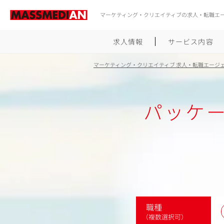
マーケティング・クリエイティブの求人・転職エ
求人情報
サービス内容
マーケティング・クリエイティブ 求人・転職エージ
パッケ
職種
（複数選択可）