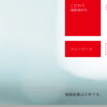
こだわり
（複数選択可）
フリーワード
検索結果は０件です。