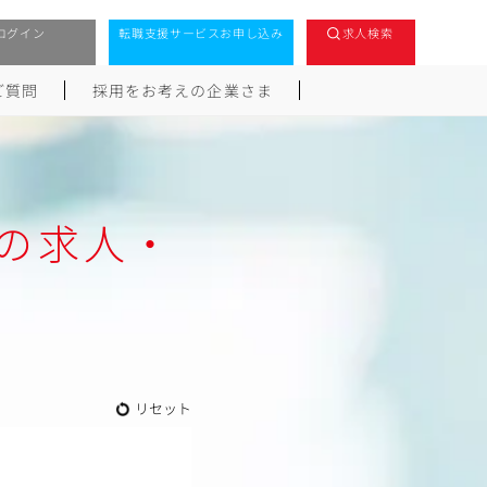
ログイン
転職支援サービスお申し込み
求人検索
ご質問
採用をお考えの企業さま
の求人・
リセット