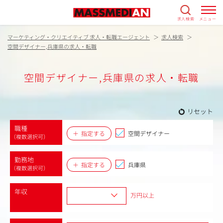
求人検索
メニュー
マーケティング・クリエイティブ 求人・転職エージェント
求人検索
空間デザイナー,兵庫県の求人・転職
空間デザイナー,兵庫県の求人・転職
リセット
職種
指定する
空間デザイナー
（複数選択可）
勤務地
指定する
兵庫県
（複数選択可）
年収
万円以上