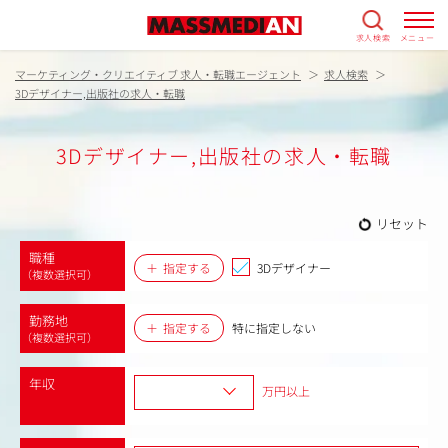
求人検索
メニュー
マーケティング・クリエイティブ 求人・転職エージェント
求人検索
3Dデザイナー,出版社の求人・転職
3Dデザイナー,出版社の求人・転職
リセット
職種
指定する
3Dデザイナー
（複数選択可）
勤務地
指定する
特に指定しない
（複数選択可）
年収
万円以上