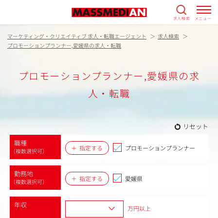
求人検索
メニュー
マーケティング・クリエイティブ 求人・転職エージェント
求人検索
プロモーションプランナー,愛媛県の求人・転職
プロモーションプランナー,愛媛県の求
人・転職
リセット
職種
指定する
プロモーションプランナー
（複数選択可）
勤務地
指定する
愛媛県
（複数選択可）
年収
万円以上