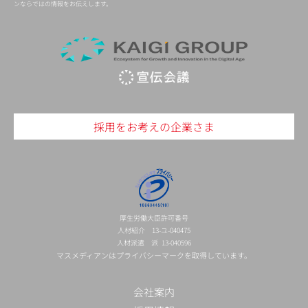
ンならではの情報をお伝えします。
採用をお考えの企業さま
厚生労働大臣許可番号
人材紹介 13-ユ-040475
人材派遣 派 13-040596
マスメディアンはプライバシーマークを取得しています。
会社案内