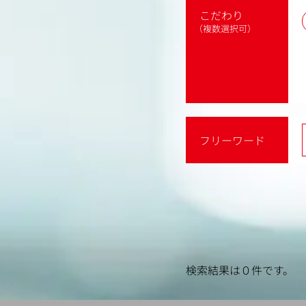
こだわり
（複数選択可）
フリーワード
検索結果は０件です。