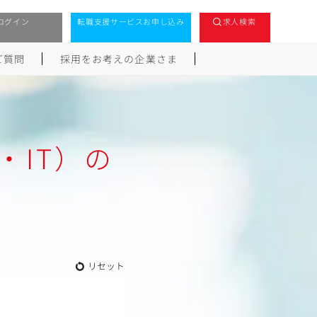
ログイン
転職支援サービスお申し込み
求人検索
ご質問
採用をお考えの企業さま
・IT）の
リセット