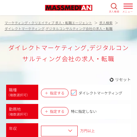
求人検索
メニュー
マーケティング・クリエイティブ 求人・転職エージェント
求人検索
ダイレクトマーケティング,デジタルコンサルティング会社の求人・転職
ダイレクトマーケティング,デジタルコン
サルティング会社の求人・転職
リセット
職種
指定する
ダイレクトマーケティング
（複数選択可）
勤務地
指定する
特に指定しない
（複数選択可）
年収
万円以上