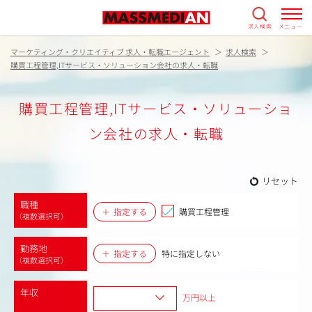
求人検索
メニュー
マーケティング・クリエイティブ 求人・転職エージェント
求人検索
購買工程管理,ITサービス・ソリューション会社の求人・転職
購買工程管理,ITサービス・ソリューショ
ン会社の求人・転職
リセット
職種
指定する
購買工程管理
（複数選択可）
勤務地
指定する
特に指定しない
（複数選択可）
年収
万円以上