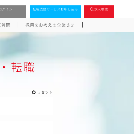
ログイン
転職支援サービスお申し込み
求人検索
ご質問
採用をお考えの企業さま
・転職
リセット