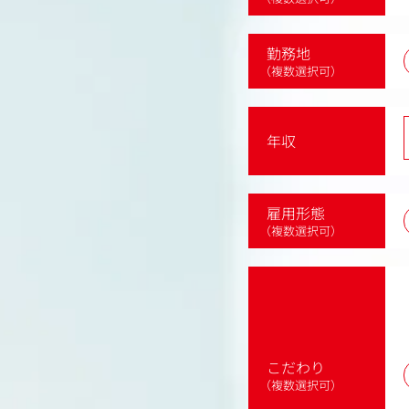
勤務地
（複数選択可）
年収
雇用形態
（複数選択可）
こだわり
（複数選択可）