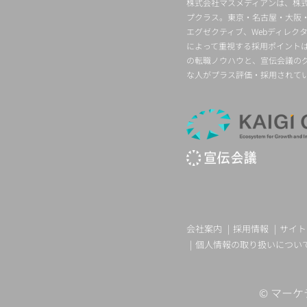
株式会社マスメディアンは、株式
プクラス。東京・名古屋・大阪
エグゼクティブ、Webディレ
によって重視する採用ポイント
の転職ノウハウと、宣伝会議の
な人がプラス評価・採用されて
会社案内
採用情報
サイト
個人情報の取り扱いについ
©
マーケ