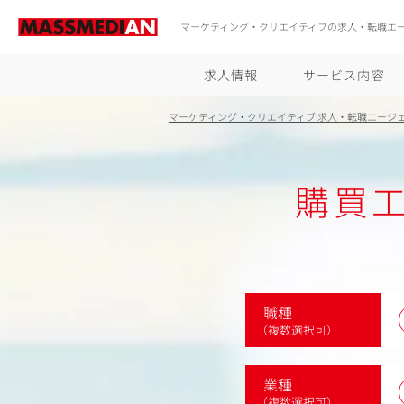
マーケティング・クリエイティブの求人・転職エ
求人情報
サービス内容
マーケティング・クリエイティブ 求人・転職エージ
購買
職種
（複数選択可）
業種
（複数選択可）