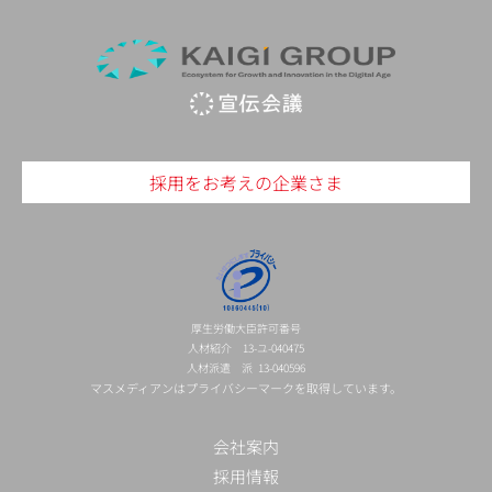
採用をお考えの企業さま
厚生労働大臣許可番号
人材紹介 13-ユ-040475
人材派遣 派 13-040596
マスメディアンはプライバシーマークを取得しています。
会社案内
採用情報