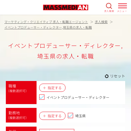
求人検索
メニュー
マーケティング・クリエイティブ 求人・転職エージェント
求人検索
イベントプロデューサー・ディレクター,埼玉県の求人・転職
イベントプロデューサー・ディレクター,
埼玉県の求人・転職
リセット
職種
指定する
（複数選択可）
イベントプロデューサー・ディレクター
勤務地
指定する
埼玉県
（複数選択可）