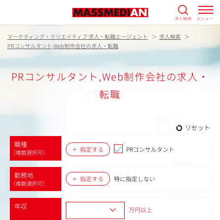
求人検索
メニュー
マーケティング・クリエイティブ 求人・転職エージェント
求人検索
PRコンサルタント,Web制作会社の求人・転職
PRコンサルタント,Web制作会社の求人・
転職
リセット
職種
指定する
PRコンサルタント
（複数選択可）
勤務地
指定する
特に指定しない
（複数選択可）
年収
万円以上