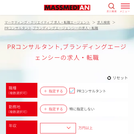
求人検索
メニュー
マーケティング・クリエイティブ 求人・転職エージェント
求人検索
PRコンサルタント,ブランディングエージェンシーの求人・転職
PRコンサルタント,ブランディングエージ
ェンシーの求人・転職
リセット
職種
指定する
PRコンサルタント
（複数選択可）
勤務地
指定する
特に指定しない
（複数選択可）
年収
万円以上