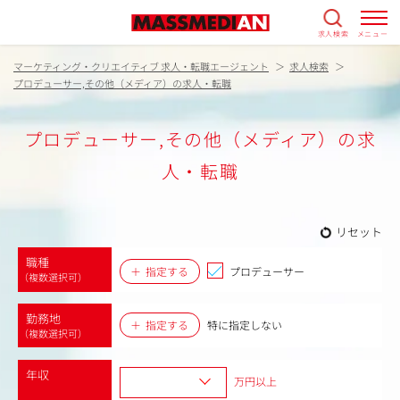
求人検索
メニュー
マーケティング・クリエイティブ 求人・転職エージェント
求人検索
プロデューサー,その他（メディア）の求人・転職
プロデューサー,その他（メディア）の求
人・転職
リセット
職種
指定する
プロデューサー
（複数選択可）
勤務地
指定する
特に指定しない
（複数選択可）
年収
万円以上