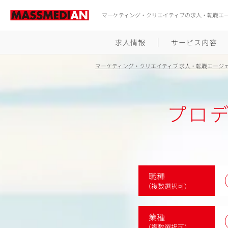
マーケティング・クリエイティブの求人・転職エ
求人情報
サービス内容
マーケティング・クリエイティブ 求人・転職エージ
プロ
職種
（複数選択可）
業種
（複数選択可）