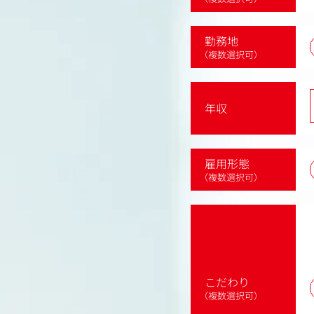
勤務地
（複数選択可）
年収
雇用形態
（複数選択可）
こだわり
（複数選択可）