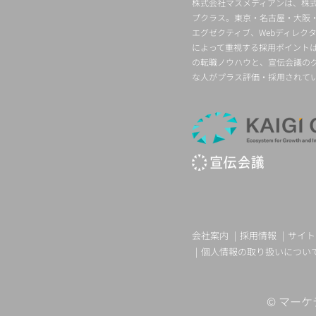
株式会社マスメディアンは、株式
プクラス。東京・名古屋・大阪
エグゼクティブ、Webディレ
によって重視する採用ポイント
の転職ノウハウと、宣伝会議の
な人がプラス評価・採用されて
会社案内
採用情報
サイト
個人情報の取り扱いについ
©
マーケ