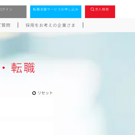
ログイン
転職支援サービスお申し込み
求人検索
ご質問
採用をお考えの企業さま
・転職
リセット