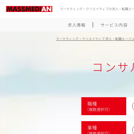
マーケティング・クリエイティブの求人・転職エ
求人情報
サービス内容
マーケティング・クリエイティブ 求人・転職エージ
コンサ
職種
（複数選択可）
業種
（複数選択可）