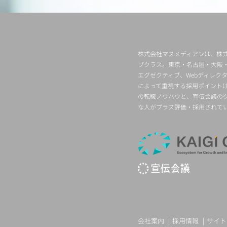
株式会社マスメディアンは、株式
プクラス。東京・名古屋・大阪
エグゼクティブ、Webディレ
によって重視する採用ポイント
の転職ノウハウと、宣伝会議の
な人がプラス評価・採用されて
会社案内
採用情報
サイト