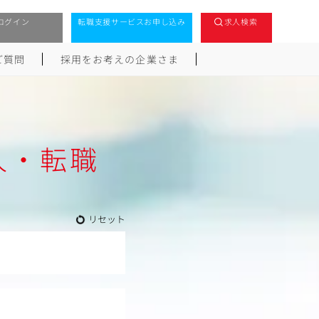
ログイン
転職支援サービスお申し込み
求人検索
ご質問
採用をお考えの企業さま
人・転職
リセット