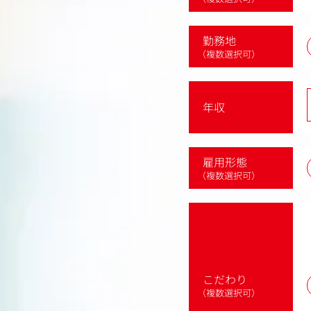
勤務地
（複数選択可）
年収
雇用形態
（複数選択可）
こだわり
（複数選択可）